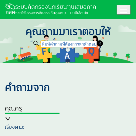
ระบบคัดกรองนักเรียนทุนเสมอภาค
ภายใต้โครงการจัดสรรเงินอุดหนุนแบบมีเงื่อนไข
คุณถามมาเราตอบให้
คำถามจาก
คุณครู
เรียงตาม: