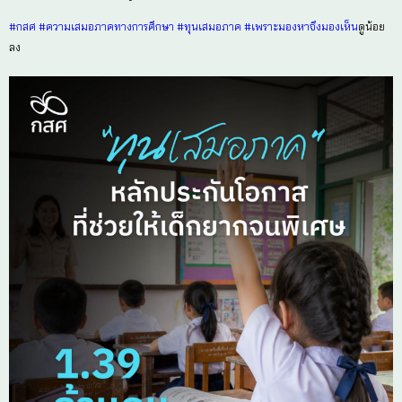
ศึกษาของครัวเรือน และสนับสนุนให้เด็กสามารถมาเรียนได้อ
ผลลัพธ์ที่เกิดขึ้นสะท้อนว่า การช่วยเหลือที่ตรงเป้าหมายส
เด็กได้จริง
• นักเรียนที่ได้รับทุนเสมอภาคมีอัตราการคงอยู่ในระบบกา
• การได้รับทุนอย่างต่อเนื่องส่งผลเชิงบวกต่อพัฒนาการท
6–11 ปี และช่วยเพิ่มอัตราการมาเรียนของเด็กกลุ่มเสี่ย
เฉลี่ย 7–12 วันต่อภาคเรียน
• นักเรียนยากจนและยากจนพิเศษที่สำเร็จการศึกษาชั้นมัธ
2564 จำนวน 167,989 คน สามารถก้าวเข้าสู่รั้วมหาวิทยาลั
TCAS68 ได้ถึง 21,079 คน หรือ ร้อยละ 12.55
เบื้องหลังตัวเลขเหล่านี้ คือโอกาสของเด็กกว่า 1.39 ล้านคนท
และยังมีอนาคตให้ก้าวเดิน และที่สำคัญคือคุณครูจากทั่ว
ใจ ลงพื้นที่เยี่ยมบ้านและคัดกรอง เพื่อช่วยเหลือให้เด็กได้
เพราะความเสมอภาคทางการศึกษาคือการทำให้เด็กทุกคนได