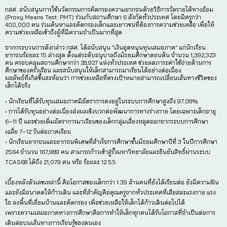
ทุนเสมอภาค : หลักประกันโอกาสที่
พิเศษ 1.39 ล้านคน ยังได
เด็กคนหนึ่งอาจกำลังเสี่ยงหลุดจากระบบการศึกษาเพราะค
ค่าใช้จ่ายในครัวเรือน แต่เมื่อพวกเขาถูกมองเห็นและส่งต่
โอกาสในการเรียนรู้ก็ยังคงดำเนินต่อไป
กสศ. สนับสนุนการใช้นวัตกรรมการคัดกรองความยากจนด้ว
(Proxy Means Test: PMT) ร่วมกับสถานศึกษา 6 สังกัดทั่
400,000 คน ร่วมค้นหาและคัดกรองเด็กและเยาวชนที่ต้อง
ความช่วยเหลือเข้าถึงผู้ที่มีความจำเป็นมากที่สุด
จากกระบวนการดังกล่าว กสศ. ได้สนับสนุน “เงินอุดหนุนท
ยากจนร้อยละ 15 ล่างสุด ตั้งแต่ระดับอนุบาลถึงมัธยมศึ
คน ครอบคลุมสถานศึกษากว่า 28,927 แห่งทั่วประเทศ ช่วย