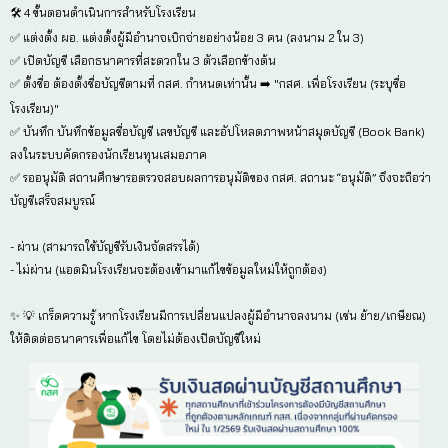
📝 5 ขั้นตอนสำหรับคุณครูประจำชั้น พิมพ์แบบคำขอเปิดบัญ
✅ ถ้านักเรียน (อายุ 7 ปีบริบูรณ์ขึ้นไป) อยากเปิดบัญชีพร้อ
บัญชี 0 บาทที่ไม่เสียค่าใช้จ่ายและเงินฝากแรกเข้า คุณคร
สะดวกพิมพ์เอกสารตามนี้ได้เลย