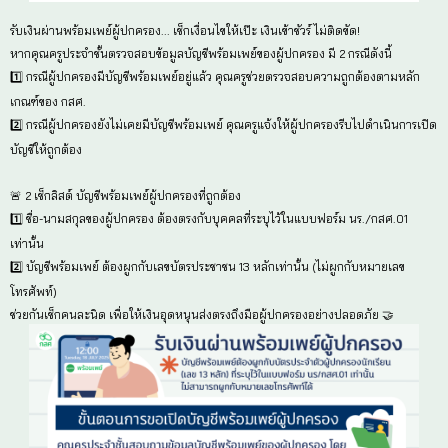
📱 2️⃣ พร้อมเพย์ผู้ปกครอง
🎓3️⃣ พร้อมเพย์นักเรียน แนะนำช่องทางนี้ เพราะนักเรีย
เงินสดผ่านโรงเรียนเกือบ 2 สัปดาห์!
⚠️ กฎเหล็กของระบบพร้อมเพย์ คือ…
⚠️ บัญชีพร้อมเพย์ ต้องผูกกับเลขบัตรประชาชน 13 หลักเ
⚠️ ผู้ปกครองและนักเรียนสามารถใช้บัญชีธนาคารใดก็ไ
⚠️ กรณีที่นักเรียนไม่มีบัญชีพร้อมเพย์สามารถเปิดบัญชี
บัญชี 0 บาท จะต้องพิมพ์เอกสาร"ขอเปิดบัญชีพร้อมเพ
สามารถเลือกเปิด ได้ 3 ธนาคารเท่านั้นคือ กรุงไทย ออ
⚠️ ห้ามผูกกับเบอร์โทรศัพท์เด็ดขาด ไม่งั้นโอนเงินไม่สำ
สถานศึกษาและรับเงินสดผ่านสถานศึกษาแทนน้า