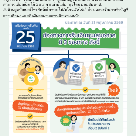
📅 ปักหมุดวันสำคัญ! แก้ไขช่องทางรับเงินเทอม 1/25
2569 นี้เท่านั้น ⏰
ช่องทางการรับเงินทุนเสมอภาค มี 3 ช่องทาง หลัก ๆ ดังน
🏦 1️⃣ รับเงินสดผ่านสถานศึกษา สำหรับนักเรียนกลุ่มใ
(เทอมแรกปีนี้) ต้องรับเงินสดผ่านสถานศึกษาเท่านั้น 
จะแก้ไขได้ในเทอม 2/69)