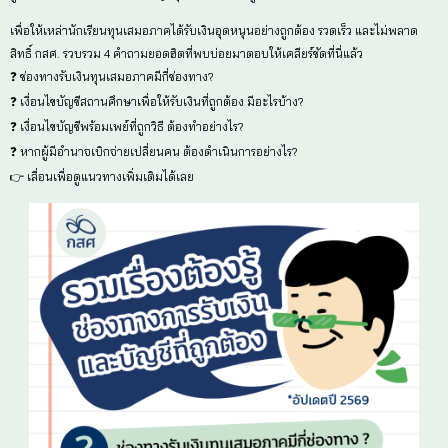
12_เรื่องน่ารู้ช่องทางการรับเง
📢 อัปเดตทุนเสมอภาคปี 2569🎉 พร้อมเพย์นักเรียนเทอมน
แต่เดี๋ยวก่อน…..แอดมินไม่ได้มีแค่เรื่องเดียวที่จะบอก แต่ร
คู่มือแก้ไขช่องทางรับเงินและบัญชีทุนเสมอภาคให้ถูกต้อง 
เพื่อให้เหล่านักเรียนทุนเสมอภาคได้รับเงินอุดหนุนอย่างถ
สิทธิ์ กสศ. รวบรวม 4 คำถามยอดฮิตที่พบบ่อยมาตอบให้เคลีย
❓ ช่องทางรับเงินทุนเสมอภาคมีกี่ช่องทาง?
❓ เงื่อนไขบัญชีสถานศึกษาเพื่อให้รับเงินที่ถูกต้อง มีอะไรบ้
❓ เงื่อนไขบัญชีพร้อมเพย์ที่ถูกวิธี ต้องทำอย่างไร?