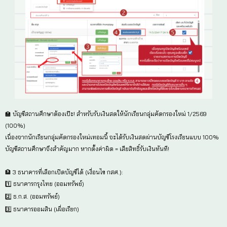
2️⃣ บัญชีพร้อมเพย์ ต้องผูกกับเลขบัตรประชาชน 13 หลักเท่
โทรศัพท์)
ช่วยกันเช็กคนละนิด เพื่อให้เงินอุดหนุนส่งตรงถึงมือผู้ป