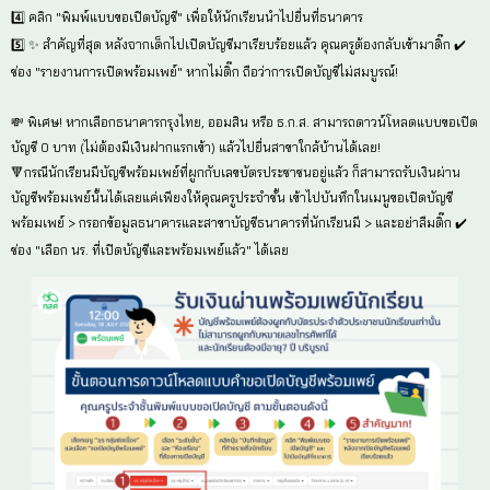
รับเงินผ่านพร้อมเพย์ผู้ปกครอง... เช็กเงื่อนไขให้เป๊ะ เงินเข้า
หากคุณครูประจำชั้นตรวจสอบข้อมูลบัญชีพร้อมเพย์ของผู้ปก
1️⃣ กรณีผู้ปกครองมีบัญชีพร้อมเพย์อยู่แล้ว คุณครูช่วย
เกณฑ์ของ กสศ.
2️⃣ กรณีผู้ปกครองยังไม่เคยมีบัญชีพร้อมเพย์ คุณครูแจ้งใ
บัญชีให้ถูกต้อง
🚨 2 เช็กลิสต์ บัญชีพร้อมเพย์ผู้ปกครองที่ถูกต้อง
1️⃣ ชื่อ-นามสกุลของผู้ปกครอง ต้องตรงกับบุคคลที่ระบุไ
เท่านั้น