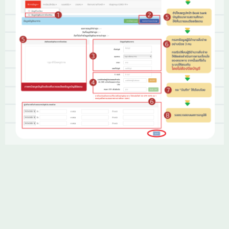
🏫 บัญชีสถานศึกษาต้องเป๊ะ! สำหรับรับเงินสดให้นักเรียน
(100%)
เนื่องจากนักเรียนกลุ่มคัดกรองใหม่เทอมนี้ จะได้รับเงิน
บัญชีสถานศึกษาจึงสำคัญมาก หากตั้งค่าผิด = เสียสิทธิ์รับเ
🏦 3 ธนาคารที่เลือกเปิดบัญชีได้ (เงื่อนไข กสศ.):