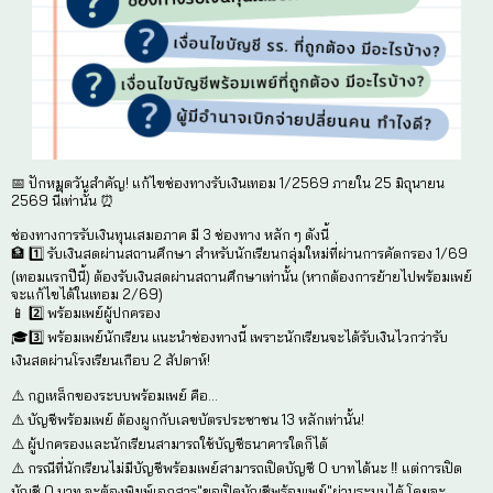
❓ หากผู้มีอำนาจเบิกจ่ายเปลี่ยนคน ต้องดำเนินการอย่างไ
👉 เลื่อนเพื่อดูแนวทางเพิ่มเติมได้เลย