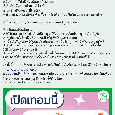
📲 #พร้อมเพย์ 100% เป็น
🏫 เปิดเทอม 1/69 และการเปิดตรวจสอบข้อมูลและแก้ไขข้อมูล
ที่ 7 พ.ค. - 25 มิ.ย. 2569 นี้ กสศ. ขอเชิญชวนผู้รับเงิ
พื้นที่ กทม. มาเปลี่ยนช่องทางการรับเงินทุนเสมอภาคผ่าน
💯ที่เราอยากให้เปลี่ยนพร้อมเพย์ เพราะว่า…
💰 รับเงินได้ไวกว่าเกือบ 2 สัปดาห์
🚙 ไม่ต้องเดินทางไปที่โรงเรียน
👩‍🏫 ส่วนคุณครูเองก็หมดห่วงเรื่องการร้องเรียน โอนเง
💚 โดยการรับเงินทุนเสมอภาคผ่านพร้อมเพย์มี 2 รูปแบบค
🧒 พร้อมเพย์นักเรียน 👧
📌 วิธีนี้เหมาะสำหรับนักเรียนที่มีอายุ 7 ปีขึ้นไป (ตามเงื่อ